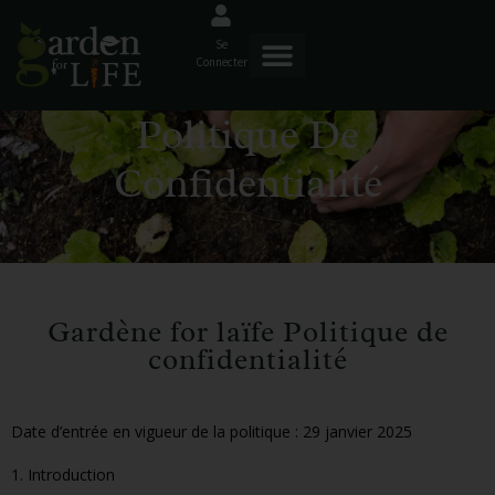
Se
Connecter
Politique De
Confidentialité
Gardène for laïfe Politique de
confidentialité
Date d’entrée en vigueur de la politique : 29 janvier 2025
1. Introduction