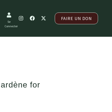
FAIRE UN DON
Se
Connecter
Gardène for