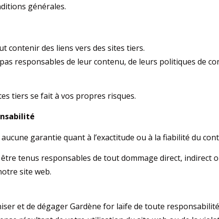
ditions générales.
t contenir des liens vers des sites tiers.
s responsables de leur contenu, de leurs politiques de conf
ites tiers se fait à vos propres risques.
nsabilité
cune garantie quant à l’exactitude ou à la fiabilité du con
être tenus responsables de tout dommage direct, indirect o
 notre site web.
ser et de dégager Gardène for laïfe de toute responsabilité