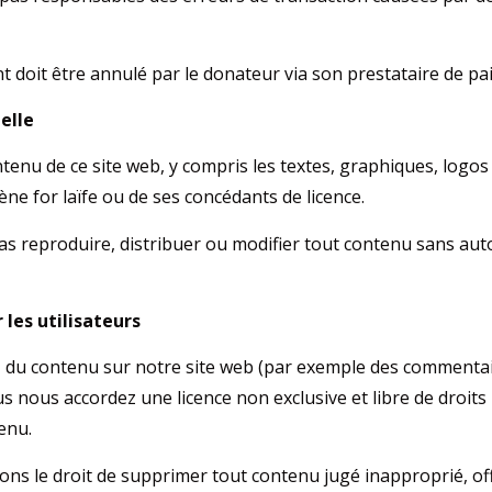
t doit être annulé par le donateur via son prestataire de pa
uelle
enu de ce site web, y compris les textes, graphiques, logos 
ne for laïfe ou de ses concédants de licence.
s reproduire, distribuer ou modifier tout contenu sans auto
les utilisateurs
 du contenu sur notre site web (par exemple des commenta
 nous accordez une licence non exclusive et libre de droits p
tenu.
ns le droit de supprimer tout contenu jugé inapproprié, of