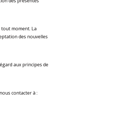
tion des présentes
à tout moment. La
ceptation des nouvelles
 égard aux principes de
nous contacter à :