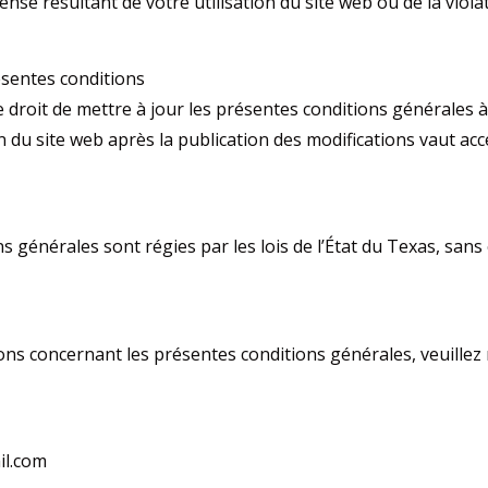
e résultant de votre utilisation du site web ou de la viola
ésentes conditions
 droit de mettre à jour les présentes conditions générales 
on du site web après la publication des modifications vaut ac
s générales sont régies par les lois de l’État du Texas, sans
ons concernant les présentes conditions générales, veuillez 
il.com