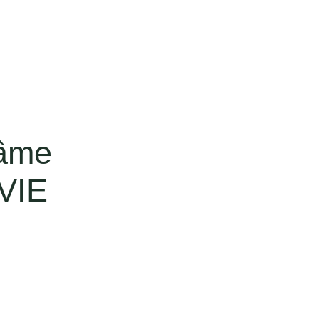
'âme
VIE