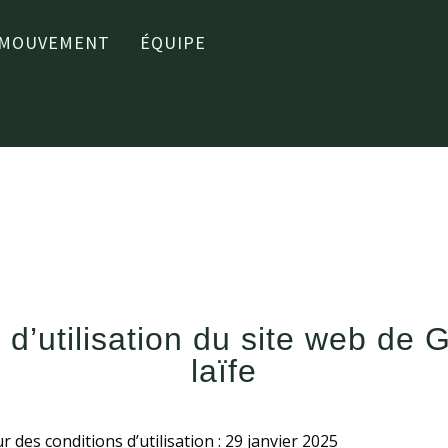
MOUVEMENT
ÉQUIPE
Conditions Générales
 d’utilisation du site web de 
laïfe
 des conditions d’utilisation : 29 janvier 2025