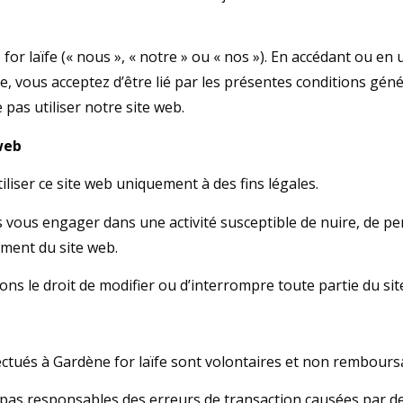
r laïfe (« nous », « notre » ou « nos »). En accédant ou en u
te, vous acceptez d’être lié par les présentes conditions géné
e pas utiliser notre site web.
 web
iliser ce site web uniquement à des fins légales.
 vous engager dans une activité susceptible de nuire, de pe
ement du site web.
ns le droit de modifier ou d’interrompre toute partie du si
ectués à Gardène for laïfe sont volontaires et non rembours
s responsables des erreurs de transaction causées par de