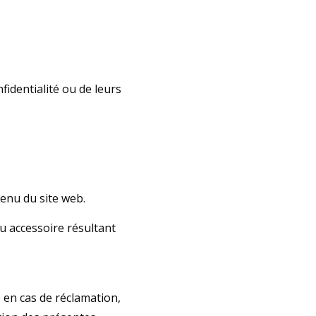
identialité ou de leurs
tenu du site web.
u accessoire résultant
 en cas de réclamation,