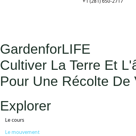
+1 (281) 650-2717
GardenforLIFE
Cultiver La Terre Et L
Pour Une Récolte De 
Explorer
Le cours
Le mouvement