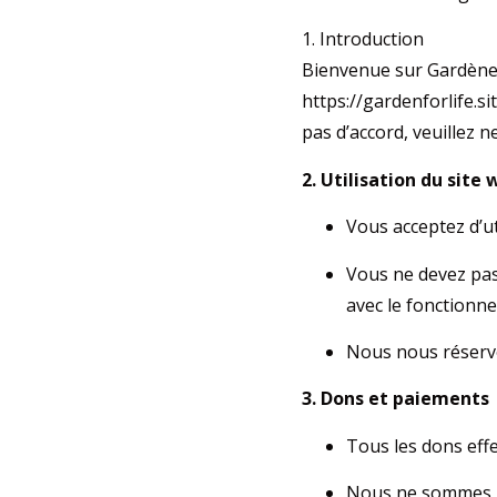
1. Introduction
Bienvenue sur Gardène fo
https://gardenforlife.si
pas d’accord, veuillez n
2. Utilisation du site
Vous acceptez d’ut
Vous ne devez pas
avec le fonctionn
Nous nous réservo
3. Dons et paiements
Tous les dons eff
Nous ne sommes pa