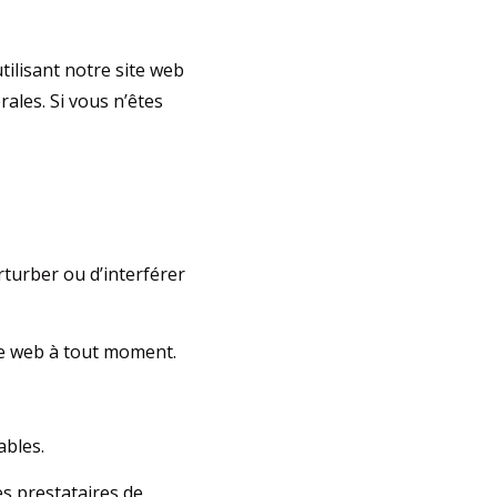
tilisant notre site web
rales. Si vous n’êtes
rturber ou d’interférer
te web à tout moment.
ables.
s prestataires de