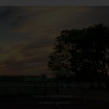
CONTACT
info@gardenforlife.site
(281) 650-2717
Politique de confidentialité
Conditions générales