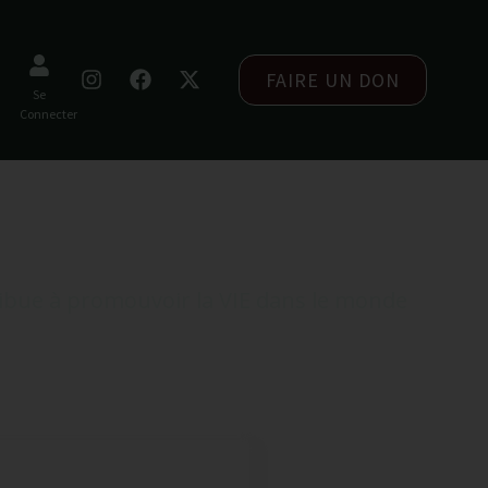
FAIRE UN DON
Se
Connecter
ateurs
ribue à promouvoir la VIE dans le monde