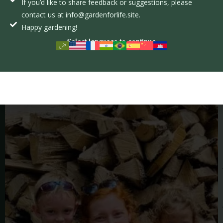
If you’d like to share feedback or suggestions, please
contact us at info@gardenforlife.site.
Happy gardening!
Select language to continue