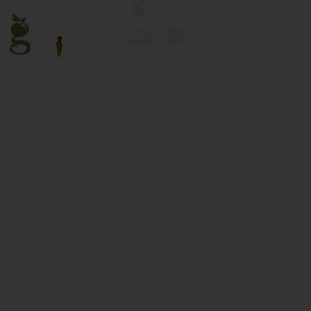
Se
Connecter