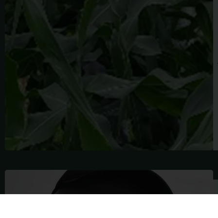
JAMES
BURGESS