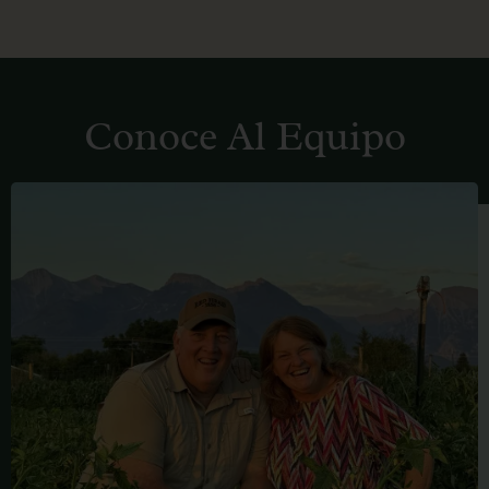
Conoce Al Equipo
FRED
BILLINGS