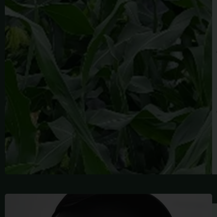
JAMES
BURGESS