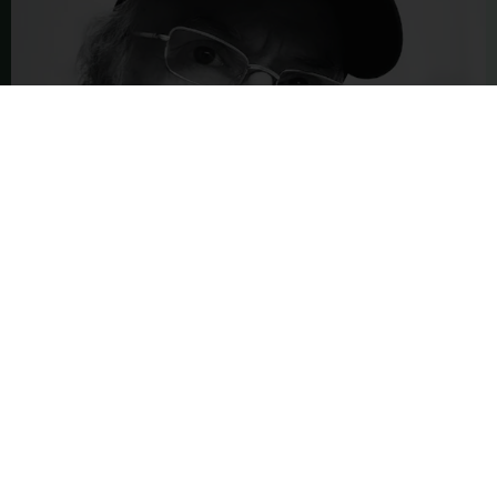
DON
PETERSON