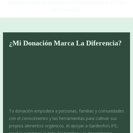
donación exenta de impuestos ayuda a promover la VIDA en
todo el mundo.
¿Mi Donación Marca La Diferencia?
Tu donación empodera a personas, familias y comunidades
con el conocimiento y las herramientas para cultivar sus
propios alimentos orgánicos. Al apoyar a GardenforLIFE,