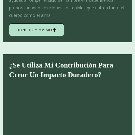
ayudas a romper el ciclo del hambre y la dependencia,
proporcionando soluciones sostenibles que nutren tanto el
cuerpo como el alma.
DONE HOY MISMO
¿Se Utiliza Mi Contribución Para
Crear Un Impacto Duradero?