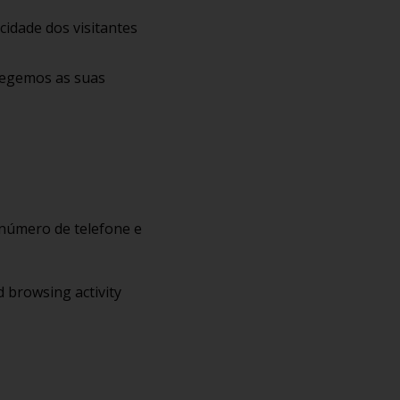
cidade dos visitantes
otegemos as suas
 número de telefone e
d browsing activity