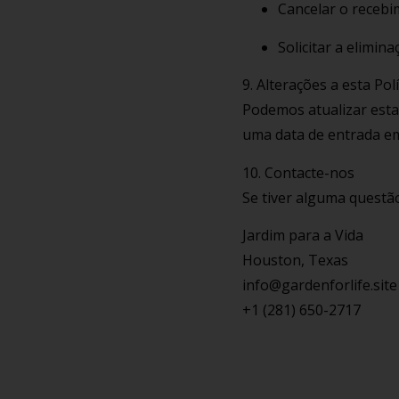
Cancelar o receb
Solicitar a elimin
9. Alterações a esta Pol
Podemos atualizar esta
uma data de entrada em
10. Contacte-nos
Se tiver alguma questão
Jardim para a Vida
Houston, Texas
info@gardenforlife.site
+1 (281) 650-2717