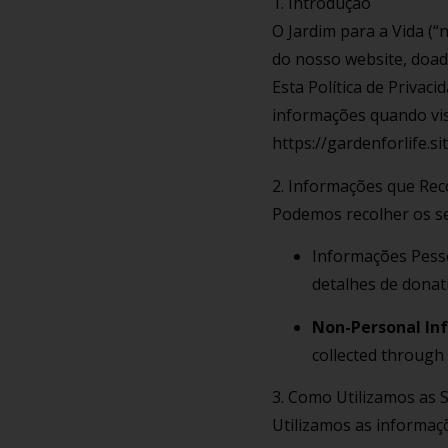
1. Introdução
O Jardim para a Vida (“
do nosso website, doad
Esta Política de Privac
informações quando vis
https://gardenforlife.si
2. Informações que Re
Podemos recolher os se
Informações Pesso
detalhes de donat
Non-Personal In
collected through 
3. Como Utilizamos as 
Utilizamos as informaçõ