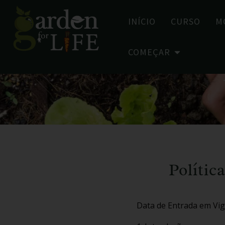
INÍCIO
CURSO
M
COMEÇAR
Polític
Data de Entrada em Vigo