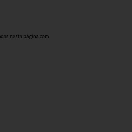
cadas nesta página com
: