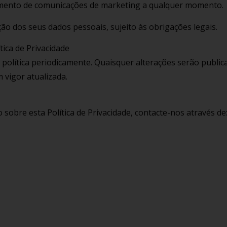
imento de comunicações de marketing a qualquer momento.
ação dos seus dados pessoais, sujeito às obrigações legais.
ítica de Privacidade
 política periodicamente. Quaisquer alterações serão publi
 vigor atualizada.
 sobre esta Política de Privacidade, contacte-nos através de