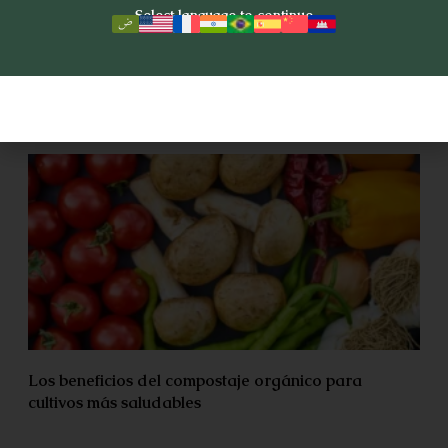
Select language to continue
El papel de los polinizadores en la agricultura
sostenible
Los beneficios del compostaje orgánico para
cultivos más saludables