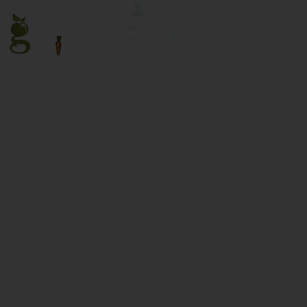
Iniciar
Sessão