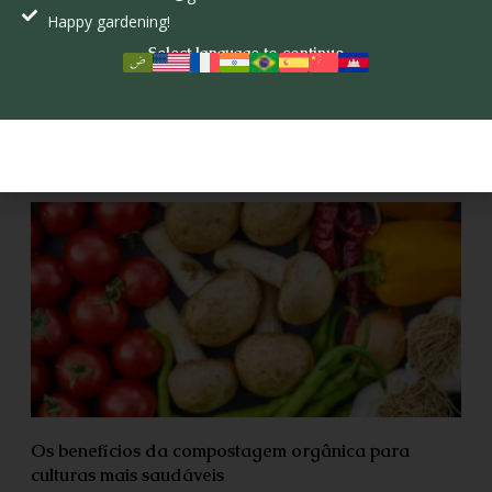
Happy gardening!
Select language to continue
O Papel dos Polinizadores na Agricultura
Sustentável
Os benefícios da compostagem orgânica para
culturas mais saudáveis