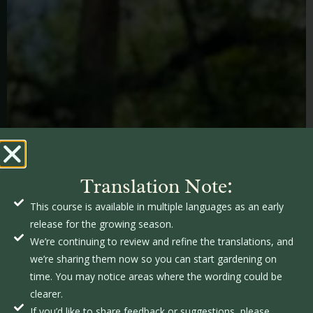
Translation Note:
This course is available in multiple languages as an early
release for the growing season.
We’re continuing to review and refine the translations, and
we’re sharing them now so you can start gardening on
time. You may notice areas where the wording could be
clearer.
If you’d like to share feedback or suggestions, please