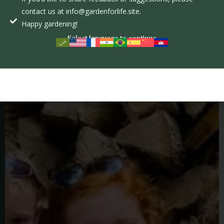
contact us at info@gardenforlife.site.
Happy gardening!
Select language to continue