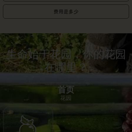
费用是多少
生命始于花园，你的花园
在哪里？
首页
花园