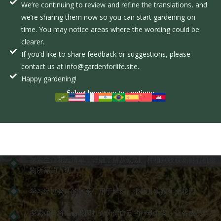
机构
花园
探索生命花园清单，详细了解从规划、种植到收获新鲜有机食
物所需的一切。
学习经过验证的体系，用于组织、带领并实践生命花园。
探索如何将生命花园打造为你自己的行动方案，装备成员与员