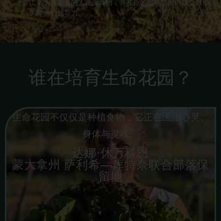
工，为有需要的人提供食物，并在你的影响范围内建立以价值
为导向的领导力。
谁在培育生命花园？
生命花园不仅仅是种植食物，它正在医治心灵、
身体与灵魂。
达娜·休万科恩
蒙大拿州 萨利希—库特奈联合部落保
留地