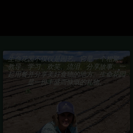
生命花园不仅仅是园艺。它是一个相聚、
教导、学习、欢笑、流泪、分享故事、一
起用餐并分享美好食物的地方。生命花园
是一份丰盛而慷慨的礼物。