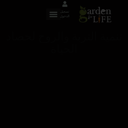
تسجيل
الدخول
تنمية التربة والروح لحصاد
الحياة