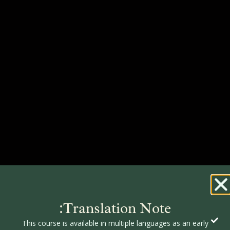
Translation Note:
This course is available in multiple languages as an early