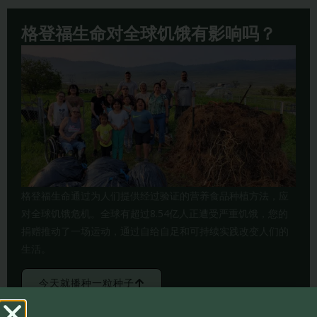
格登福生命对全球饥饿有影响吗？
格登福生命通过为人们提供经过验证的营养食品种植方法，应
对全球饥饿危机。全球有超过8.54亿人正遭受严重饥饿，您的
捐赠推动了一场运动，通过自给自足和可持续实践改变人们的
生活。
今天就播种一粒种子