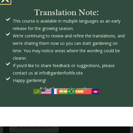
Translation Note:
格登福生命是一个值得支持的独特事
This course is available in multiple languages as an early
release for the growing season.
业吗？
We’re continuing to review and refine the translations, and
we’re sharing them now so you can start gardening on
time. You may notice areas where the wording could be
clearer.
If you’d like to share feedback or suggestions, please
contact us at info@gardenforlife.site.
Happy gardening!
Select language to continue
格登福生命不仅仅是一个园艺项目——它是一项使命，通过教
授永恒的价值观与可持续农业，恢复尊严与希望。您的捐赠支
持免费的资源，激励社区与土地、灵魂及其造物主建立联系。
加入我们的使命