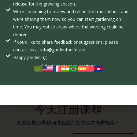
release for the growing season.
We’re continuing to review and refine the translations, and
we’re sharing them now so you can start gardening on
传粉者在可持续农业中的作用
time. You may notice areas where the wording could be
10 2 月, 2025
clearer.
当农民采用与环境协同而非对抗的有机方法时，顺应自然循环就
If you’d like to share feedback or suggestions, please
会变得更加容易。
contact us at info@gardenforlife.site.
阅读更多
Happy gardening!
Select language to continue
今天注册课程
免费获取14周视频课程及加登福莱夫田野指南！