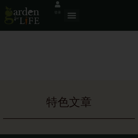
登录
博客
特色文章