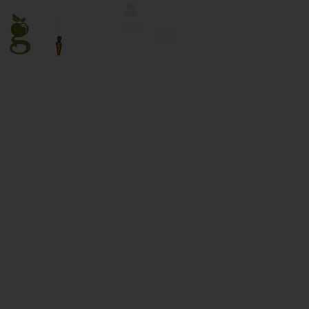
लॉग इन