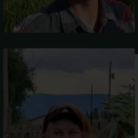
बारबरा
बिलिंग्स