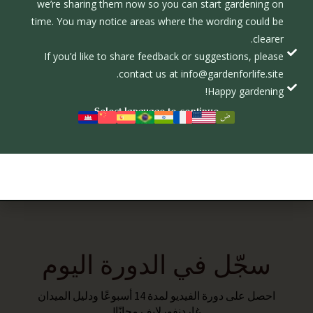
we’re sharing them now so you can start gardening on
time. You may notice areas where the wording could be
clearer.
If you’d like to share feedback or suggestions, please
دور الملقِّحات في الزراعة المستدامة
contact us at info@gardenforlife.site.
فبراير 10, 2025
Happy gardening!
التكيف مع دورة الطبيعة يصبح أسهل عندما يستخدم المزارعون طرقًا
Select language to continue
عضوية تعمل
اقرأ المزيد
سجّل في الدورة اليوم
احصل على دورة الفيديو لمدة 14 أسبوعًا ودليل الميدان
غاردنفورلايف مجانًا!