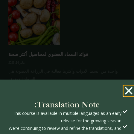
فوائد السماد العضوي لمحاصيل أكثر صحة
يناير 14, 2025
واحدة من أبسط الأدوات وأكثرها فعالية في الزراعة العضوية هي
السماد العضوي.
اقرأ المزيد
Translation Note:
This course is available in multiple languages as an early
release for the growing season.
We’re continuing to review and refine the translations, and