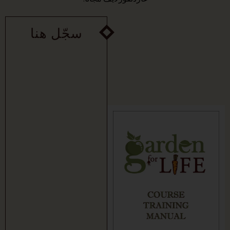
سجّل هنا