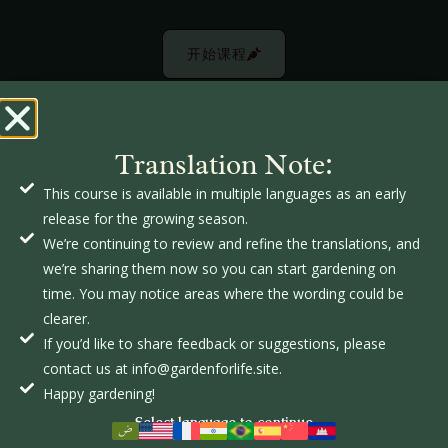
开始课程
Translation Note:
This course is available in multiple languages as an early
家庭花园是一个为家庭构建生命与成长的体验。
release for the growing season.
它需要我们理解地球的运作方式以及人与人之间的
We’re continuing to review and refine the translations, and
关系，才能共同创造生命。
we’re sharing them now so you can start gardening on
通过共同承担责任、持续付出努力以及对土地的智
time. You may notice areas where the wording could be
慧管理，一个家庭可以在身体、思想、情感和精神
clearer.
层面上滋养自己。
If you’d like to share feedback or suggestions, please
开始前，您需要以下物品：
contact us at info@gardenforlife.site.
Happy gardening!
Select language to continue
地点