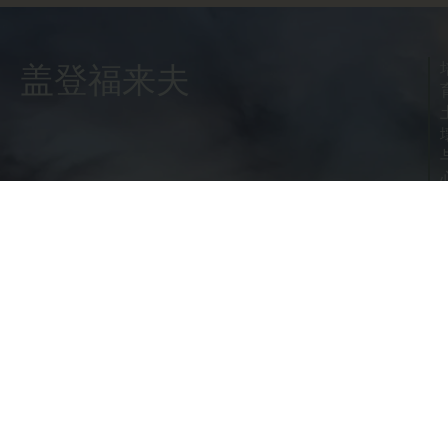
盖登福来夫
探索
信息
课程
捐赠
这场运动