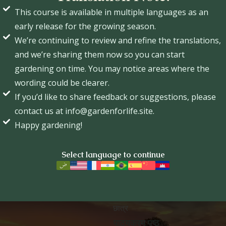
This course is available in multiple languages as an
early release for the growing season.
We’re continuing to review and refine the translations,
and we’re sharing them now so you can start
gardening on time. You may notice areas where the
wording could be clearer.
If you’d like to share feedback or suggestions, please
contact us at info@gardenforlife.site.
Happy gardening!
Select language to continue
 आत्मा को उगाना
फसल के लिए
छात्र
पाठ्यक्रम पृष्ठ