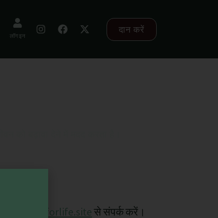
दान करें
लॉग इन
ें
न को बढ़ावा देने में मदद करता है।
s@gardenforlife.site
से संपर्क करें।