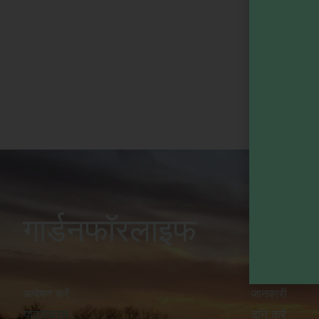
गार्डनफॉरलाइफ
मिट्टी और
जीवन की 
अन्वेषण करें
जानकारी
पाठ्यक्रम
दान करें