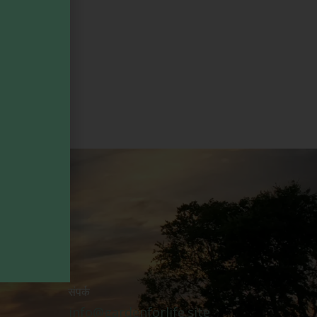
संपर्क
info@gardenforlife.site