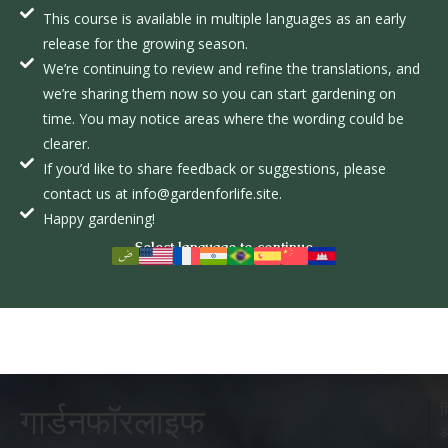
This course is available in multiple languages as an early
release for the growing season.
We’re continuing to review and refine the translations, and
we’re sharing them now so you can start gardening on
time. You may notice areas where the wording could be
clearer.
If you’d like to share feedback or suggestions, please
contact us at info@gardenforlife.site.
Happy gardening!
Select language to continue
म
गार्डनफॉरलाइफ