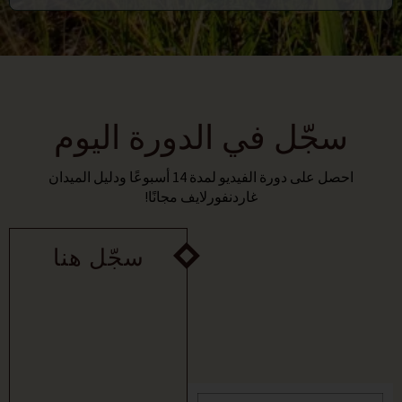
سجّل في الدورة اليوم
احصل على دورة الفيديو لمدة 14 أسبوعًا ودليل الميدان
غاردنفورلايف مجانًا!
سجّل هنا