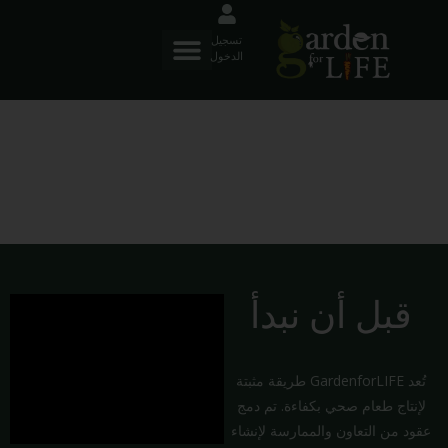
تسجيل
الدخول
حدائق المنظمة
قبل أن نبدأ
تُعد GardenforLIFE طريقة مثبتة
لإنتاج طعام صحي بكفاءة. تم دمج
عقود من التعاون والممارسة لإنشاء