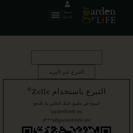
تسجيل
الدخول
التبرع باستخدام ZELLE
التبرع عبر البريد
®
التبرع باستخدام Zelle
امسح في تطبيق البنك الخاص بك للدفع
Gardenforlife Inc
d***s@gardenforlife.site