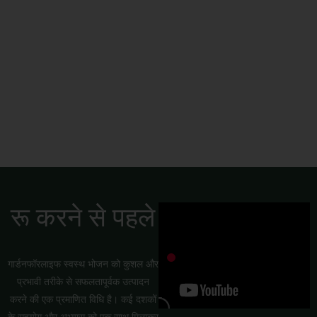
सामुदायिक बगीचे
रू करने से पहले
गार्डनफॉरलाइफ स्वस्थ भोजन को कुशल और
प्रभावी तरीके से सफलतापूर्वक उत्पादन
करने की एक प्रमाणित विधि है। कई दशकों
के सहयोग और अभ्यास को एक साथ मिलाकर