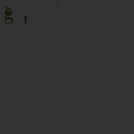
लॉग इन